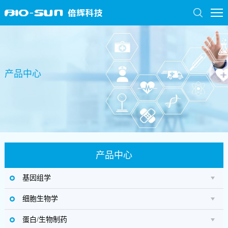
产品中心
产品中心
基因组学
细胞生物学
蛋白/生物制药